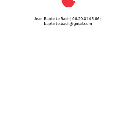
Jean-Baptiste Bach
|
06.20.01.45.66
|
baptiste.bach@gmail.com