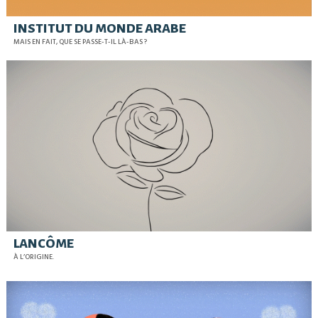
INSTITUT DU MONDE ARABE
MAIS EN FAIT,
QUE SE PASSE-T-IL LÀ-BAS
?
LANCÔME
À L’ORIGINE.