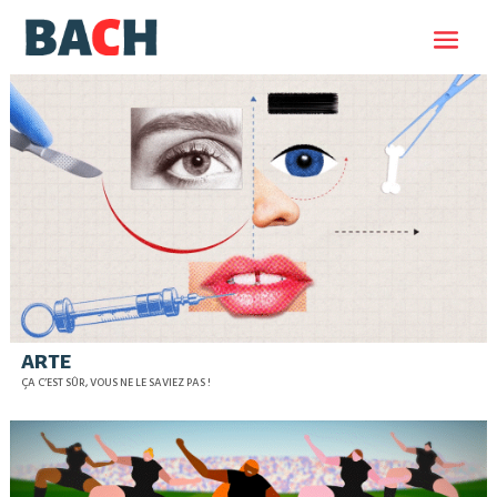
ARTE
ÇA C’EST SÛR, VOUS NE LE SAVIEZ PAS !